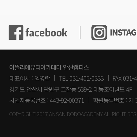
아뜰리에뷰티아카데미 안산캠퍼스
대표이사 : 임영란 │ TEL 031-402-0333 │ FAX 031-4
경기도 안산시 단원구 고잔동 539-2 대동조이월드 4F
사업자등록번호 : 443-92-00371 │ 학원등록번호 : 제 
COPYRIGHT 2017 ANSAN DODOACADEMY ALLRIGHT RES