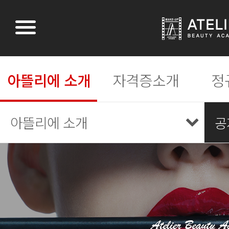
아뜰리에 소개
자격증소개
정
아뜰리에 소개
공