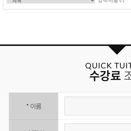
QUICK TUI
수강료
*
이름