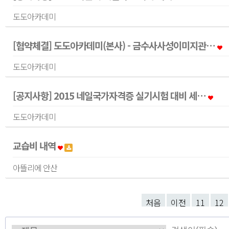
도도아카데미
[협약체결] 도도아카데미(본사) - 금수사사성이미지관…
도도아카데미
[공지사항] 2015 네일국가자격증 실기시험 대비 세…
도도아카데미
교습비 내역
아뜰리에 안산
처음
이전
11
12