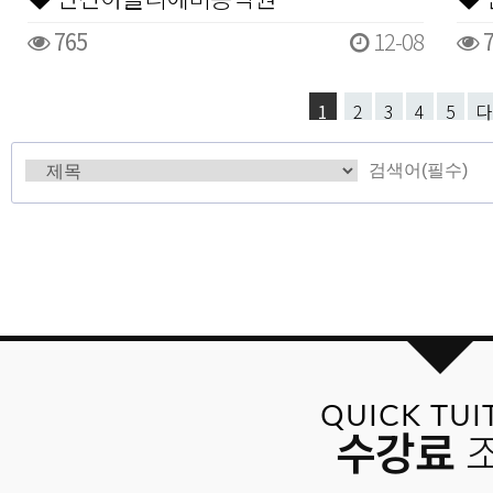
765
12-08
7
1
2
3
4
5
다
QUICK TUI
수강료