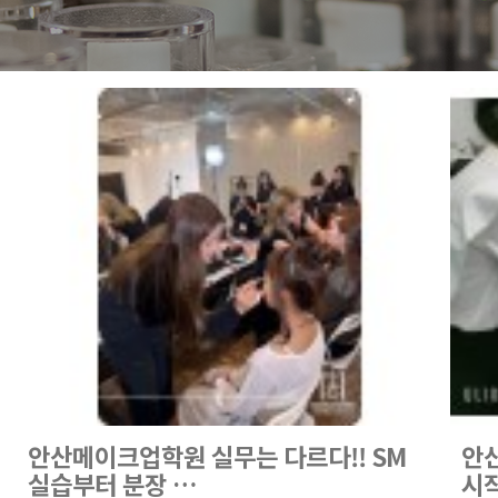
안산메이크업학원 실무는 다르다!! SM
안
실습부터 분장 …
시