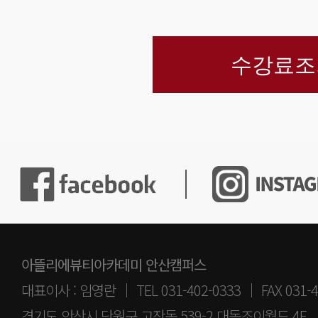
수강료조
아뜰리에뷰티아카데미 안산캠퍼스
대표이사 : 임영란 │ TEL 031-402-0333 │ FAX 031-4
경기도 안산시 단원구 고잔동 539-2 대동조이월드 4F